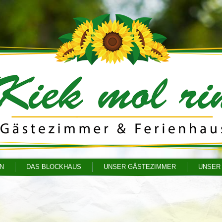
N
DAS BLOCKHAUS
UNSER GÄSTEZIMMER
UNSER